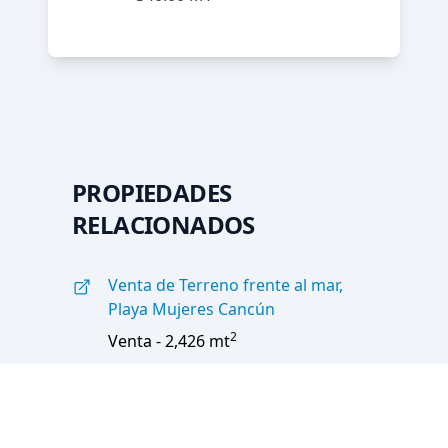
PROPIEDADES
RELACIONADOS
Venta de Terreno frente al mar,
Playa Mujeres Cancún
2
Venta - 2,426 mt
casa en venta en villa magna
cancun estilo moderno