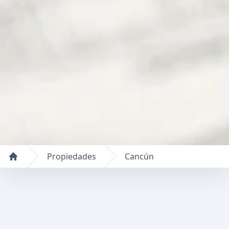
Propiedades
Cancún
Inicio