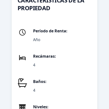
CARACTERÍSTICAS DE LA
PROPIEDAD
Período de Renta:
Año
Recámaras:
4
Baños:
4
Niveles: