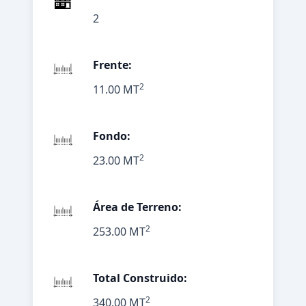
2
Frente:
2
11.00 MT
Fondo:
2
23.00 MT
Área de Terreno:
2
253.00 MT
Total Construido:
2
340.00 MT