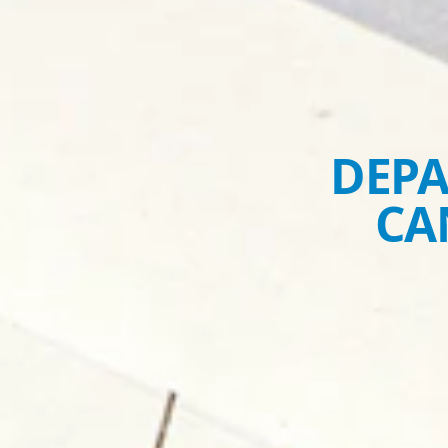
DEPA
CA