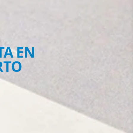
TA EN
RTO